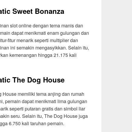
atic Sweet Bonanza
nan slot online dengan tema manis dan
pemain dapat menikmati enam gulungan dan
tur-fitur menarik seperti multiplier dan
nan ini semakin mengasyikkan. Selain itu,
kan kemenangan hingga 21.175 kali
atic The Dog House
g House memiliki tema anjing dan rumah
ni, pemain dapat menikmati lima gulungan
arik seperti putaran gratis dan simbol liar
akin seru. Selain itu, The Dog House juga
a 6.750 kali taruhan pemain.