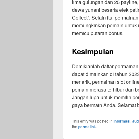
lima gulungan dan 25 payline, s
dewa yunani beserta efek petir
Collect”. Selain itu, permaina
memungkinkan pemain untuk 
memicu putaran bonus.
Kesimpulan
Demikianlah daftar permainan 
dapat dimainkan di tahun 2023
menarik, permainan slot onli
pemain merasa terhibur dan 
Jangan lupa untuk memilih pe
gaya bermain Anda. Selamat 
This entry was posted in
Informasi
,
Judi
the
permalink
.