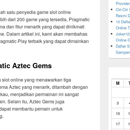
Provide
Ciri-Cir
ah satu penyedia game slot online
Resmi D
bih dari 200 game yang tersedia, Pragmatic
10 Dafta
a dan fitur menarik yang dapat dinikmati
Online T
ne. Dalam artikel ini, kami akan membahas
Joker12
Online 
Pragmatic Play terbaik yang dapat dimainkan
Daftar S
Gampan
atic Aztec Gems
slot online yang menawarkan tiga
M
Tema Aztec yang menarik, ditambah dengan
kau, menjadikan permainan ini sangat
in. Selain itu, Aztec Gems juga
3
 dapat membantu pemain untuk
10
1
g.
17
1