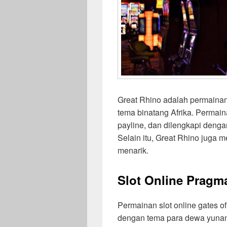
Great Rhino adalah permainan 
tema binatang Afrika. Permain
payline, dan dilengkapi dengan
Selain itu, Great Rhino juga m
menarik.
Slot Online Pragm
Permainan slot online gates o
dengan tema para dewa yunani