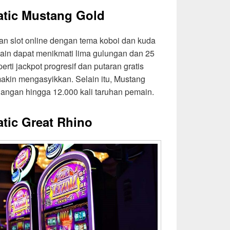
atic Mustang Gold
n slot online dengan tema koboi dan kuda
main dapat menikmati lima gulungan dan 25
perti jackpot progresif dan putaran gratis
akin mengasyikkan. Selain itu, Mustang
ngan hingga 12.000 kali taruhan pemain.
tic Great Rhino