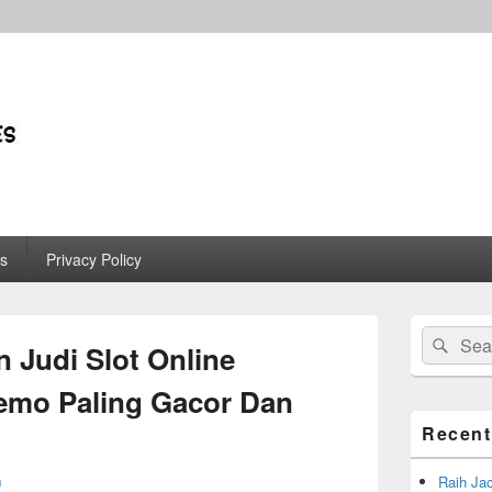
lies
s
Privacy Policy
Primary
Search
Sear
Sidebar
 Judi Slot Online
for:
Widget
Area
emo Paling Gacor Dan
Recent
n
Raih Jac