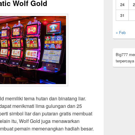
atic Wolf Gold
24
2
31
« Feb
Big777 mer
terpercaya
d memiliki tema hutan dan binatang liar.
dapat menikmati lima gulungan dan 25
eperti simbol liar dan putaran gratis membuat
elain itu, Wolf Gold juga menawarkan
 membuat pemain memenangkan hadiah besar.