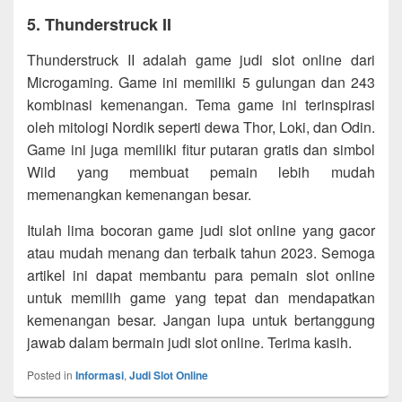
5. Thunderstruck II
Thunderstruck II adalah game judi slot online dari
Microgaming. Game ini memiliki 5 gulungan dan 243
kombinasi kemenangan. Tema game ini terinspirasi
oleh mitologi Nordik seperti dewa Thor, Loki, dan Odin.
Game ini juga memiliki fitur putaran gratis dan simbol
Wild yang membuat pemain lebih mudah
memenangkan kemenangan besar.
Itulah lima bocoran game judi slot online yang gacor
atau mudah menang dan terbaik tahun 2023. Semoga
artikel ini dapat membantu para pemain slot online
untuk memilih game yang tepat dan mendapatkan
kemenangan besar. Jangan lupa untuk bertanggung
jawab dalam bermain judi slot online. Terima kasih.
Posted in
Informasi
,
Judi Slot Online