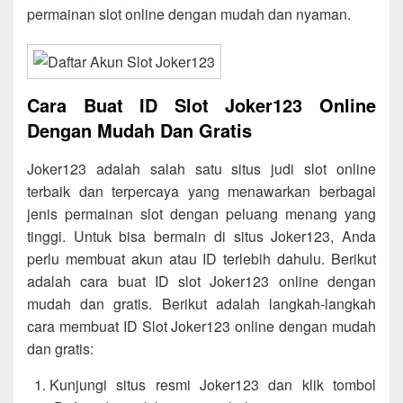
permainan slot online dengan mudah dan nyaman.
Cara Buat ID Slot Joker123 Online
Dengan Mudah Dan Gratis
Joker123 adalah salah satu situs judi slot online
terbaik dan terpercaya yang menawarkan berbagai
jenis permainan slot dengan peluang menang yang
tinggi. Untuk bisa bermain di situs Joker123, Anda
perlu membuat akun atau ID terlebih dahulu. Berikut
adalah cara buat ID slot Joker123 online dengan
mudah dan gratis. Berikut adalah langkah-langkah
cara membuat ID Slot Joker123 online dengan mudah
dan gratis:
Kunjungi situs resmi Joker123 dan klik tombol