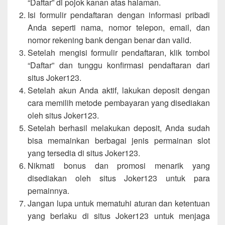
“Daftar” di pojok kanan atas halaman.
Isi formulir pendaftaran dengan informasi pribadi
Anda seperti nama, nomor telepon, email, dan
nomor rekening bank dengan benar dan valid.
Setelah mengisi formulir pendaftaran, klik tombol
“Daftar” dan tunggu konfirmasi pendaftaran dari
situs Joker123.
Setelah akun Anda aktif, lakukan deposit dengan
cara memilih metode pembayaran yang disediakan
oleh situs Joker123.
Setelah berhasil melakukan deposit, Anda sudah
bisa memainkan berbagai jenis permainan slot
yang tersedia di situs Joker123.
Nikmati bonus dan promosi menarik yang
disediakan oleh situs Joker123 untuk para
pemainnya.
Jangan lupa untuk mematuhi aturan dan ketentuan
yang berlaku di situs Joker123 untuk menjaga