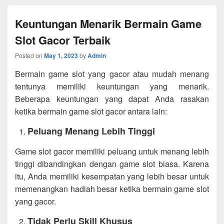
Keuntungan Menarik Bermain Game
Slot Gacor Terbaik
Posted on
May 1, 2023
by
Admin
Bermain game slot yang gacor atau mudah menang
tentunya memiliki keuntungan yang menarik.
Beberapa keuntungan yang dapat Anda rasakan
ketika bermain game slot gacor antara lain:
Peluang Menang Lebih Tinggi
Game slot gacor memiliki peluang untuk menang lebih
tinggi dibandingkan dengan game slot biasa. Karena
itu, Anda memiliki kesempatan yang lebih besar untuk
memenangkan hadiah besar ketika bermain game slot
yang gacor.
Tidak Perlu Skill Khusus