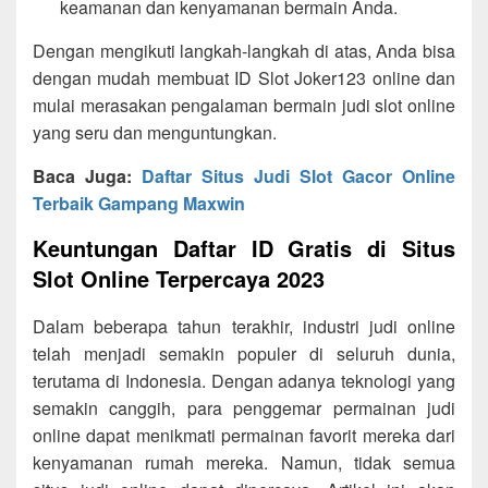
keamanan dan kenyamanan bermain Anda.
Dengan mengikuti langkah-langkah di atas, Anda bisa
dengan mudah membuat ID Slot Joker123 online dan
mulai merasakan pengalaman bermain judi slot online
yang seru dan menguntungkan.
Baca Juga:
Daftar Situs Judi Slot Gacor Online
Terbaik Gampang Maxwin
Keuntungan Daftar ID Gratis di Situs
Slot Online Terpercaya 2023
Dalam beberapa tahun terakhir, industri judi online
telah menjadi semakin populer di seluruh dunia,
terutama di Indonesia. Dengan adanya teknologi yang
semakin canggih, para penggemar permainan judi
online dapat menikmati permainan favorit mereka dari
kenyamanan rumah mereka. Namun, tidak semua