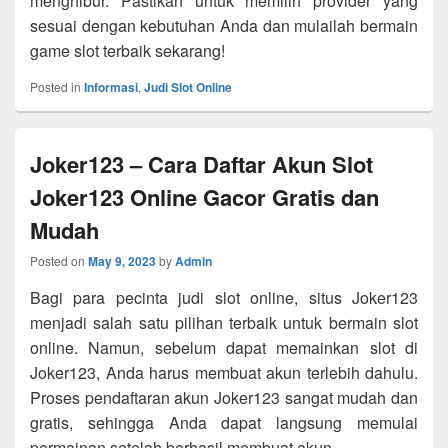
menghibur. Pastikan untuk memilih provider yang
sesuai dengan kebutuhan Anda dan mulailah bermain
game slot terbaik sekarang!
Posted in
Informasi
,
Judi Slot Online
Joker123 – Cara Daftar Akun Slot
Joker123 Online Gacor Gratis dan
Mudah
Posted on
May 9, 2023
by
Admin
Bagi para pecinta judi slot online, situs Joker123
menjadi salah satu pilihan terbaik untuk bermain slot
online. Namun, sebelum dapat memainkan slot di
Joker123, Anda harus membuat akun terlebih dahulu.
Proses pendaftaran akun Joker123 sangat mudah dan
gratis, sehingga Anda dapat langsung memulai
permainan setelah berhasil membuat akun.