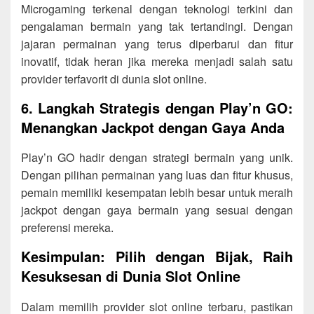
Microgaming terkenal dengan teknologi terkini dan
pengalaman bermain yang tak tertandingi. Dengan
jajaran permainan yang terus diperbarui dan fitur
inovatif, tidak heran jika mereka menjadi salah satu
provider terfavorit di dunia slot online.
6. Langkah Strategis dengan Play’n GO:
Menangkan Jackpot dengan Gaya Anda
Play’n GO hadir dengan strategi bermain yang unik.
Dengan pilihan permainan yang luas dan fitur khusus,
pemain memiliki kesempatan lebih besar untuk meraih
jackpot dengan gaya bermain yang sesuai dengan
preferensi mereka.
Kesimpulan: Pilih dengan Bijak, Raih
Kesuksesan di Dunia Slot Online
Dalam memilih provider slot online terbaru, pastikan