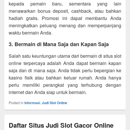
kepada pemain baru, sementara yang lain
menawarkan bonus deposit, cashback, atau bahkan
hadiah gratis. Promosi ini dapat membantu Anda
meningkatkan peluang menang dan memperpanjang
waktu bermain Anda.
3. Bermain di Mana Saja dan Kapan Saja
Salah satu keuntungan utama dari bermain di situs slot
online terpercaya adalah Anda dapat bermain kapan
saja dan di mana saja. Anda tidak perlu bepergian ke
kasino fisik atau bahkan keluar rumah. Anda hanya
perlu memiliki perangkat yang terhubung dengan
internet dan Anda siap untuk bermain.
Posted in
Informasi
,
Judi Slot Online
Daftar Situs Judi Slot Gacor Online