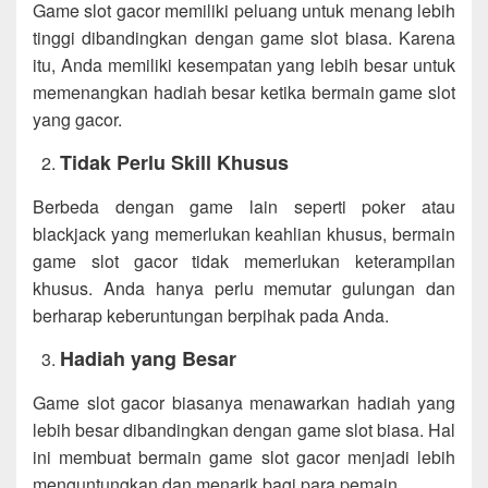
Game slot gacor memiliki peluang untuk menang lebih
tinggi dibandingkan dengan game slot biasa. Karena
itu, Anda memiliki kesempatan yang lebih besar untuk
memenangkan hadiah besar ketika bermain game slot
yang gacor.
Tidak Perlu Skill Khusus
Berbeda dengan game lain seperti poker atau
blackjack yang memerlukan keahlian khusus, bermain
game slot gacor tidak memerlukan keterampilan
khusus. Anda hanya perlu memutar gulungan dan
berharap keberuntungan berpihak pada Anda.
Hadiah yang Besar
Game slot gacor biasanya menawarkan hadiah yang
lebih besar dibandingkan dengan game slot biasa. Hal
ini membuat bermain game slot gacor menjadi lebih
menguntungkan dan menarik bagi para pemain.