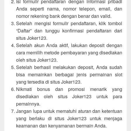
Isi formulir pendaftaran dengan informasi pribadi
Anda seperti nama, nomor telepon, email, dan
nomor rekening bank dengan benar dan valid.
Setelah mengisi formulir pendaftaran, klik tombol
“Daftar” dan tunggu konfirmasi pendaftaran dari
situs Joker123.
Setelah akun Anda aktif, lakukan deposit dengan
cara memilih metode pembayaran yang disediakan
oleh situs Joker123.
Setelah berhasil melakukan deposit, Anda sudah
bisa memainkan berbagai jenis permainan slot
yang tersedia di situs Joker123.
Nikmati bonus dan promosi menarik yang
disediakan oleh situs Joker123 untuk para
pemainnya.
Jangan lupa untuk mematuhi aturan dan ketentuan
yang berlaku di situs Joker123 untuk menjaga
keamanan dan kenyamanan bermain Anda.