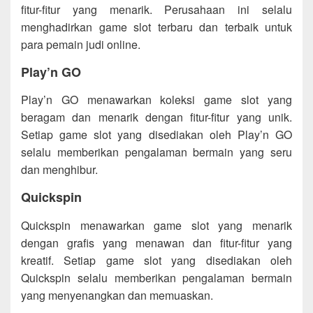
fitur-fitur yang menarik. Perusahaan ini selalu
menghadirkan game slot terbaru dan terbaik untuk
para pemain judi online.
Play’n GO
Play’n GO menawarkan koleksi game slot yang
beragam dan menarik dengan fitur-fitur yang unik.
Setiap game slot yang disediakan oleh Play’n GO
selalu memberikan pengalaman bermain yang seru
dan menghibur.
Quickspin
Quickspin menawarkan game slot yang menarik
dengan grafis yang menawan dan fitur-fitur yang
kreatif. Setiap game slot yang disediakan oleh
Quickspin selalu memberikan pengalaman bermain
yang menyenangkan dan memuaskan.