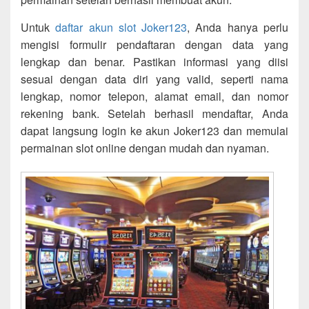
Untuk
daftar akun slot Joker123
, Anda hanya perlu
mengisi formulir pendaftaran dengan data yang
lengkap dan benar. Pastikan informasi yang diisi
sesuai dengan data diri yang valid, seperti nama
lengkap, nomor telepon, alamat email, dan nomor
rekening bank. Setelah berhasil mendaftar, Anda
dapat langsung login ke akun Joker123 dan memulai
permainan slot online dengan mudah dan nyaman.