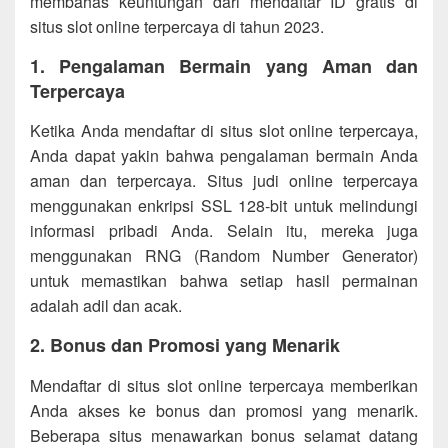
membahas keuntungan dari mendaftar ID gratis di
situs slot online terpercaya di tahun 2023.
1. Pengalaman Bermain yang Aman dan
Terpercaya
Ketika Anda mendaftar di situs slot online terpercaya,
Anda dapat yakin bahwa pengalaman bermain Anda
aman dan terpercaya. Situs judi online terpercaya
menggunakan enkripsi SSL 128-bit untuk melindungi
informasi pribadi Anda. Selain itu, mereka juga
menggunakan RNG (Random Number Generator)
untuk memastikan bahwa setiap hasil permainan
adalah adil dan acak.
2. Bonus dan Promosi yang Menarik
Mendaftar di situs slot online terpercaya memberikan
Anda akses ke bonus dan promosi yang menarik.
Beberapa situs menawarkan bonus selamat datang