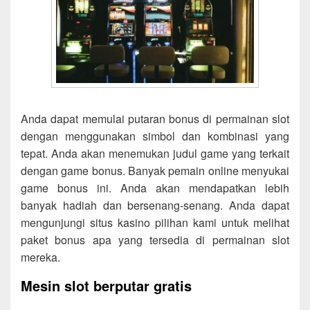
Anda dapat memulai putaran bonus di permainan slot
dengan menggunakan simbol dan kombinasi yang
tepat. Anda akan menemukan judul game yang terkait
dengan game bonus. Banyak pemain online menyukai
game bonus ini. Anda akan mendapatkan lebih
banyak hadiah dan bersenang-senang. Anda dapat
mengunjungi situs kasino pilihan kami untuk melihat
paket bonus apa yang tersedia di permainan slot
mereka.
Mesin slot berputar gratis