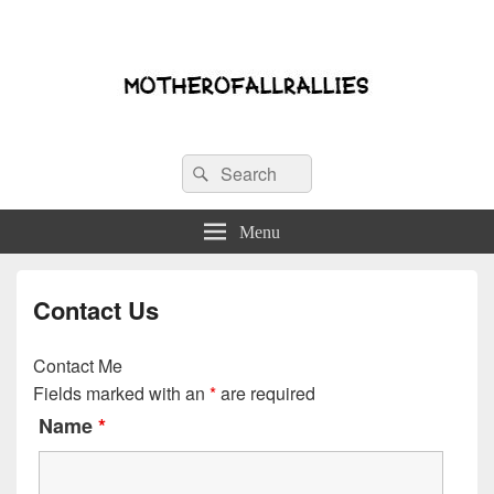
motherofallrallies
Search
Berita Terbaru Judi Slot Online
Search
for:
Menu
Contact Us
Contact Me
Fields marked with an
*
are required
Name
*