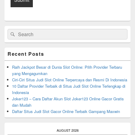
Primary
Search
Search
Sidebar
for:
Widget
Area
Recent Posts
Raih Jackpot Besar di Dunia Slot Online: Pilih Provider Terbaru
yang Mengagumkan
Ciri-Ciri Situs Judi Slot Online Terpercaya dan Resmi Di Indonesia
10 Daftar Provider Terbaik di Situs Judi Slot Online Terlengkap di
Indonesia
Joker123 – Cara Daftar Akun Slot Joker123 Online Gacor Gratis
dan Mudah
Daftar Situs Judi Slot Gacor Online Terbaik Gampang Maxwin
AUGUST 2026