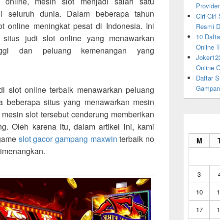
 online, mesin slot menjadi salah satu
Provide
di seluruh dunia. Dalam beberapa tahun
Ciri-Cir
lot online meningkat pesat di Indonesia. Ini
Resmi D
10 Dafta
situs judi slot online yang menawarkan
Online T
tinggi dan peluang kemenangan yang
Joker12
Online 
Daftar S
Gampan
di slot online terbaik menawarkan peluang
 beberapa situs yang menawarkan mesin
ti mesin slot tersebut cenderung memberikan
. Oleh karena itu, dalam artikel ini, kami
 game
slot gacor gampang maxwin
terbaik no
M
dimenangkan.
3
10
1
17
1