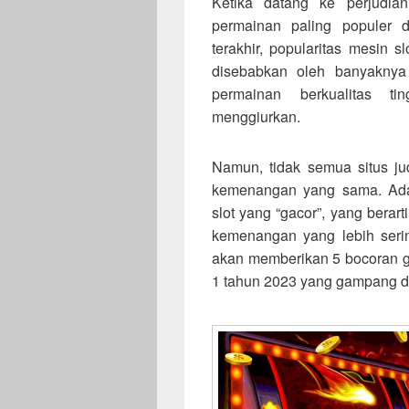
Ketika datang ke perjudian
permainan paling populer 
terakhir, popularitas mesin s
disebabkan oleh banyaknya 
permainan berkualitas 
menggiurkan.
Namun, tidak semua situs ju
kemenangan yang sama. Ada
slot yang “gacor”, yang berar
kemenangan yang lebih sering
akan memberikan 5 bocoran
1 tahun 2023 yang gampang 