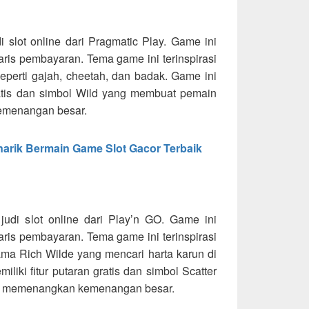
 slot online dari Pragmatic Play. Game ini
aris pembayaran. Tema game ini terinspirasi
eperti gajah, cheetah, dan badak. Game ini
gratis dan simbol Wild yang membuat pemain
emenangan besar.
rik Bermain Game Slot Gacor Terbaik
udi slot online dari Play’n GO. Game ini
aris pembayaran. Tema game ini terinspirasi
ma Rich Wilde yang mencari harta karun di
liki fitur putaran gratis dan simbol Scatter
n memenangkan kemenangan besar.