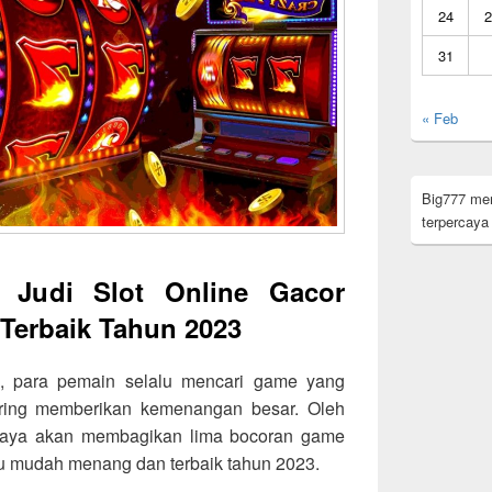
24
2
31
« Feb
Big777 mer
terpercaya
Judi Slot Online Gacor
erbaik Tahun 2023
ne, para pemain selalu mencari game yang
ing memberikan kemenangan besar. Oleh
ni saya akan membagikan lima bocoran game
tau mudah menang dan terbaik tahun 2023.