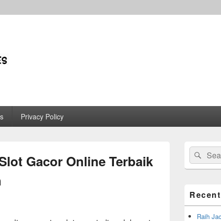
lies
s
Privacy Policy
Primary
Search
Sear
Sidebar
 Slot Gacor Online Terbaik
for:
Widget
Area
n
Recent
Raih Jac