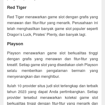
Red Tiger
Red Tiger menawarkan game slot dengan grafis yang
menawan dan fitur-fitur yang menarik. Perusahaan ini
telah menghasilkan banyak game slot populer seperti
Dragon’s Luck, Pirates’ Plenty, dan banyak lagi.
Playson
Playson menawarkan game slot berkualitas tinggi
dengan grafis yang menawan dan fitur-fitur yang
kreatif. Setiap game slot yang disediakan oleh Playson
selalu memberikan pengalaman bermain yang
menyenangkan dan menghibur.
Itulah 10 provider situs judi slot terlengkap dan terbaik
tahun 2023 yang dapat Anda pertimbangkan. Setiap
provider tersebut menawarkan koleksi game slot
berkualitas tinggi dengan fitur-fitur yang menarik dan