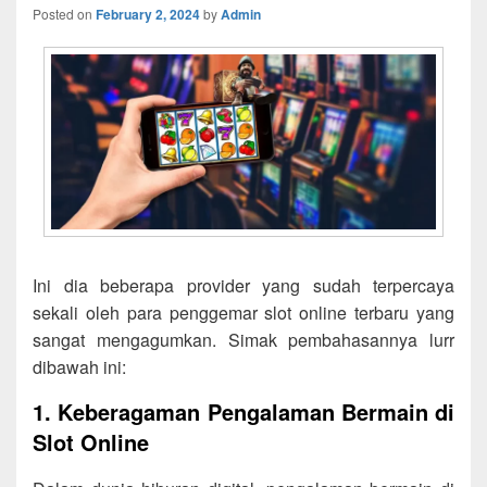
Posted on
February 2, 2024
by
Admin
Ini dia beberapa provider yang sudah terpercaya
sekali oleh para penggemar slot online terbaru yang
sangat mengagumkan. Simak pembahasannya lurr
dibawah ini:
1. Keberagaman Pengalaman Bermain di
Slot Online