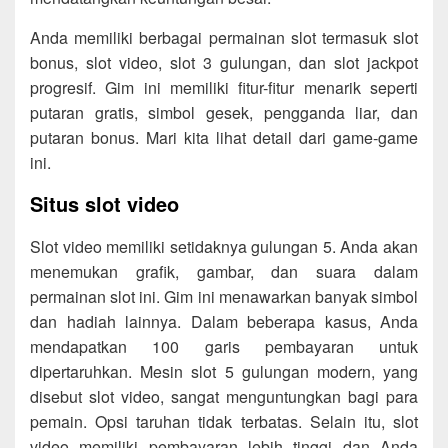
Anda memiliki berbagai permainan slot termasuk slot
bonus, slot video, slot 3 gulungan, dan slot jackpot
progresif. Gim ini memiliki fitur-fitur menarik seperti
putaran gratis, simbol gesek, pengganda liar, dan
putaran bonus. Mari kita lihat detail dari game-game
ini.
Situs slot video
Slot video memiliki setidaknya gulungan 5. Anda akan
menemukan grafik, gambar, dan suara dalam
permainan slot ini. Gim ini menawarkan banyak simbol
dan hadiah lainnya. Dalam beberapa kasus, Anda
mendapatkan 100 garis pembayaran untuk
dipertaruhkan. Mesin slot 5 gulungan modern, yang
disebut slot video, sangat menguntungkan bagi para
pemain. Opsi taruhan tidak terbatas. Selain itu, slot
video memiliki pembayaran lebih tinggi dan Anda