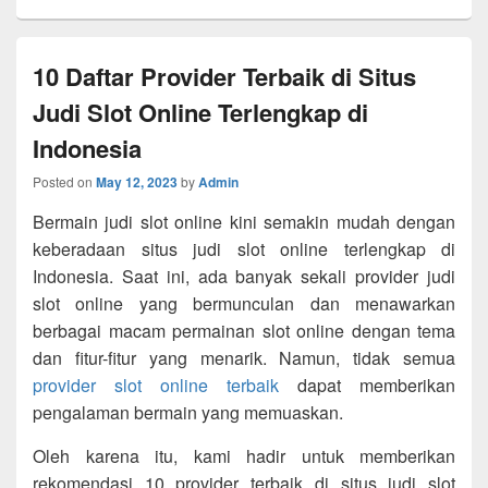
10 Daftar Provider Terbaik di Situs
Judi Slot Online Terlengkap di
Indonesia
Posted on
May 12, 2023
by
Admin
Bermain judi slot online kini semakin mudah dengan
keberadaan situs judi slot online terlengkap di
Indonesia. Saat ini, ada banyak sekali provider judi
slot online yang bermunculan dan menawarkan
berbagai macam permainan slot online dengan tema
dan fitur-fitur yang menarik. Namun, tidak semua
provider slot online terbaik
dapat memberikan
pengalaman bermain yang memuaskan.
Oleh karena itu, kami hadir untuk memberikan
rekomendasi 10 provider terbaik di situs judi slot