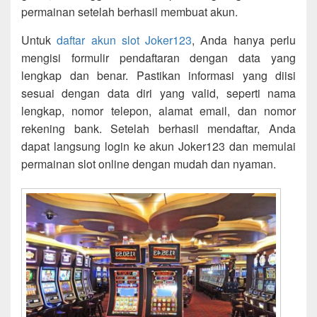
permainan setelah berhasil membuat akun.
Untuk
daftar akun slot Joker123
, Anda hanya perlu
mengisi formulir pendaftaran dengan data yang
lengkap dan benar. Pastikan informasi yang diisi
sesuai dengan data diri yang valid, seperti nama
lengkap, nomor telepon, alamat email, dan nomor
rekening bank. Setelah berhasil mendaftar, Anda
dapat langsung login ke akun Joker123 dan memulai
permainan slot online dengan mudah dan nyaman.