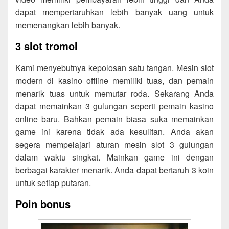
dapat mempertaruhkan lebih banyak uang untuk
memenangkan lebih banyak.
3 slot tromol
Kami menyebutnya kepolosan satu tangan. Mesin slot
modern di kasino offline memiliki tuas, dan pemain
menarik tuas untuk memutar roda. Sekarang Anda
dapat memainkan 3 gulungan seperti pemain kasino
online baru. Bahkan pemain biasa suka memainkan
game ini karena tidak ada kesulitan. Anda akan
segera mempelajari aturan mesin slot 3 gulungan
dalam waktu singkat. Mainkan game ini dengan
berbagai karakter menarik. Anda dapat bertaruh 3 koin
untuk setiap putaran.
Poin bonus