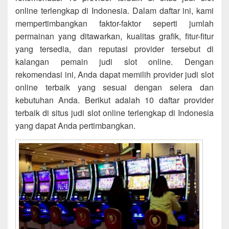
online terlengkap di Indonesia. Dalam daftar ini, kami
mempertimbangkan faktor-faktor seperti jumlah
permainan yang ditawarkan, kualitas grafik, fitur-fitur
yang tersedia, dan reputasi provider tersebut di
kalangan pemain judi slot online. Dengan
rekomendasi ini, Anda dapat memilih provider judi slot
online terbaik yang sesuai dengan selera dan
kebutuhan Anda. Berikut adalah 10 daftar provider
terbaik di situs judi slot online terlengkap di Indonesia
yang dapat Anda pertimbangkan.