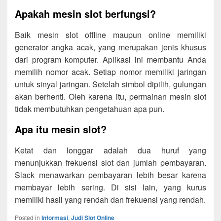
Apakah mesin slot berfungsi?
Baik mesin slot offline maupun online memiliki
generator angka acak, yang merupakan jenis khusus
dari program komputer. Aplikasi ini membantu Anda
memilih nomor acak. Setiap nomor memiliki jaringan
untuk sinyal jaringan. Setelah simbol dipilih, gulungan
akan berhenti. Oleh karena itu, permainan mesin slot
tidak membutuhkan pengetahuan apa pun.
Apa itu mesin slot?
Ketat dan longgar adalah dua huruf yang
menunjukkan frekuensi slot dan jumlah pembayaran.
Slack menawarkan pembayaran lebih besar karena
membayar lebih sering. Di sisi lain, yang kurus
memiliki hasil yang rendah dan frekuensi yang rendah.
Posted in
Informasi
,
Judi Slot Online