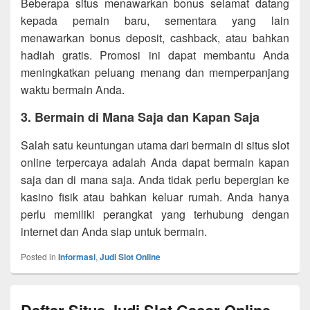
Beberapa situs menawarkan bonus selamat datang
kepada pemain baru, sementara yang lain
menawarkan bonus deposit, cashback, atau bahkan
hadiah gratis. Promosi ini dapat membantu Anda
meningkatkan peluang menang dan memperpanjang
waktu bermain Anda.
3. Bermain di Mana Saja dan Kapan Saja
Salah satu keuntungan utama dari bermain di situs slot
online terpercaya adalah Anda dapat bermain kapan
saja dan di mana saja. Anda tidak perlu bepergian ke
kasino fisik atau bahkan keluar rumah. Anda hanya
perlu memiliki perangkat yang terhubung dengan
internet dan Anda siap untuk bermain.
Posted in
Informasi
,
Judi Slot Online
Daftar Situs Judi Slot Gacor Online