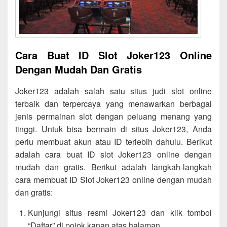
Cara Buat ID Slot Joker123 Online
Dengan Mudah Dan Gratis
Joker123 adalah salah satu situs judi slot online
terbaik dan terpercaya yang menawarkan berbagai
jenis permainan slot dengan peluang menang yang
tinggi. Untuk bisa bermain di situs Joker123, Anda
perlu membuat akun atau ID terlebih dahulu. Berikut
adalah cara buat ID slot Joker123 online dengan
mudah dan gratis. Berikut adalah langkah-langkah
cara membuat ID Slot Joker123 online dengan mudah
dan gratis:
Kunjungi situs resmi Joker123 dan klik tombol
“Daftar” di pojok kanan atas halaman.