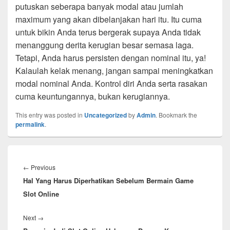
putuskan seberapa banyak modal atau jumlah
maximum yang akan dibelanjakan hari itu. Itu cuma
untuk bikin Anda terus bergerak supaya Anda tidak
menanggung derita kerugian besar semasa laga.
Tetapi, Anda harus persisten dengan nominal itu, ya!
Kalaulah kelak menang, jangan sampai meningkatkan
modal nominal Anda. Kontrol diri Anda serta rasakan
cuma keuntungannya, bukan kerugiannya.
This entry was posted in
Uncategorized
by
Admin
. Bookmark the
permalink
.
Post
navigation
Previous
←
Previous
Hal Yang Harus Diperhatikan Sebelum Bermain Game
post:
Slot Online
Next
Next
→