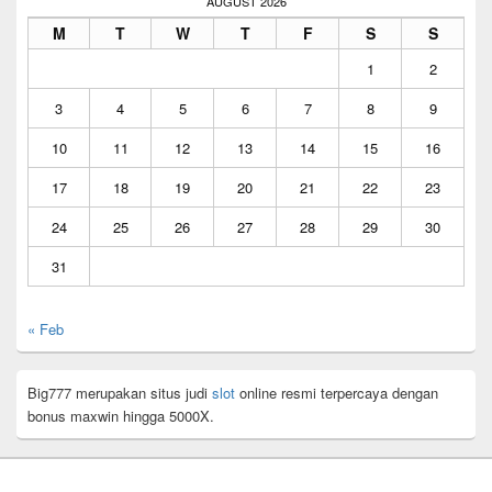
AUGUST 2026
M
T
W
T
F
S
S
1
2
3
4
5
6
7
8
9
10
11
12
13
14
15
16
17
18
19
20
21
22
23
24
25
26
27
28
29
30
31
« Feb
Big777 merupakan situs judi
slot
online resmi terpercaya dengan
bonus maxwin hingga 5000X.