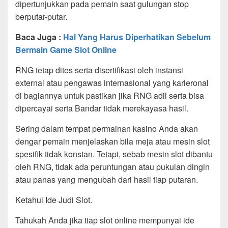
dipertunjukkan pada pemain saat gulungan stop
berputar-putar.
Baca Juga :
Hal Yang Harus Diperhatikan Sebelum
Bermain Game Slot Online
RNG tetap dites serta disertifikasi oleh instansi
external atau pengawas internasional yang karieronal
di bagiannya untuk pastikan jika RNG adil serta bisa
dipercayai serta Bandar tidak merekayasa hasil.
Sering dalam tempat permainan kasino Anda akan
dengar pemain menjelaskan bila meja atau mesin slot
spesifik tidak konstan. Tetapi, sebab mesin slot dibantu
oleh RNG, tidak ada peruntungan atau pukulan dingin
atau panas yang mengubah dari hasil tiap putaran.
Ketahui Ide Judi Slot.
Tahukah Anda jika tiap slot online mempunyai ide