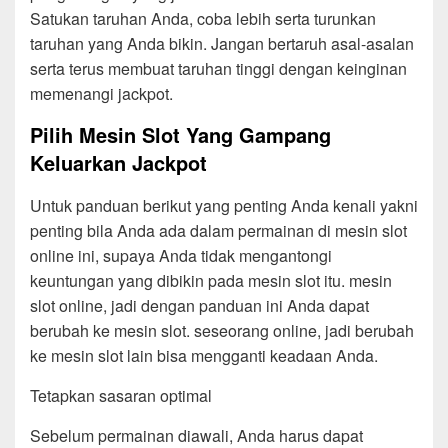
Satukan taruhan Anda, coba lebih serta turunkan
taruhan yang Anda bikin. Jangan bertaruh asal-asalan
serta terus membuat taruhan tinggi dengan keinginan
memenangi jackpot.
Pilih Mesin Slot Yang Gampang
Keluarkan Jackpot
Untuk panduan berikut yang penting Anda kenali yakni
penting bila Anda ada dalam permainan di mesin slot
online ini, supaya Anda tidak mengantongi
keuntungan yang dibikin pada mesin slot itu. mesin
slot online, jadi dengan panduan ini Anda dapat
berubah ke mesin slot. seseorang online, jadi berubah
ke mesin slot lain bisa mengganti keadaan Anda.
Tetapkan sasaran optimal
Sebelum permainan diawali, Anda harus dapat