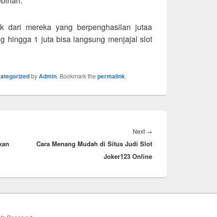
ebihan.
ak dari mereka yang berpenghasilan jutaa
g hingga 1 juta bisa langsung menjajal slot
ategorized
by
Admin
. Bookmark the
permalink
.
Next
Next
→
kan
Cara Menang Mudah di Situs Judi Slot
post:
Joker123 Online