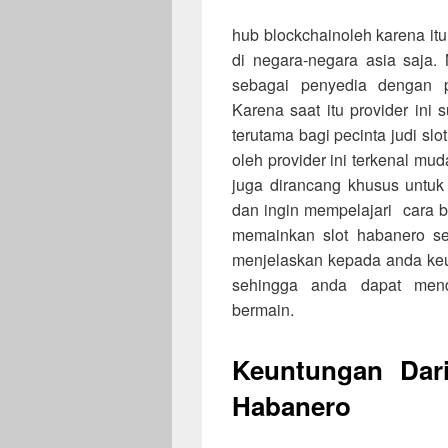
hub blockchainoleh karena itu
di negara-negara asia saja.
sebagai penyedia dengan 
Karena saat itu provider ini 
terutama bagi pecinta judi s
oleh provider ini terkenal mu
juga dirancang khusus untuk
dan ingin mempelajari cara b
memainkan slot habanero s
menjelaskan kepada anda keu
sehingga anda dapat men
bermain.
Keuntungan Dari
Habanero