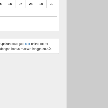
5
26
27
28
29
30
upakan situs judi
slot
online resmi
 dengan bonus maxwin hingga 5000X.