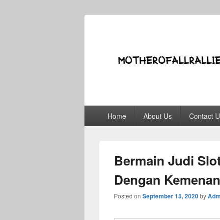
motherofallral
Berita Terbaru Judi Slot Online
Primary
Home
About Us
Contact U
menu
Bermain Judi Slo
Dengan Kemenang
Posted on
September 15, 2020
by
Adm