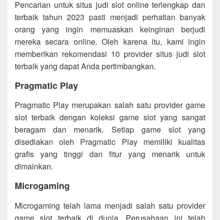
Pencarian untuk situs judi slot online terlengkap dan
terbaik tahun 2023 pasti menjadi perhatian banyak
orang yang ingin memuaskan keinginan berjudi
mereka secara online. Oleh karena itu, kami ingin
memberikan rekomendasi 10 provider situs judi slot
terbaik yang dapat Anda pertimbangkan.
Pragmatic Play
Pragmatic Play merupakan salah satu provider game
slot terbaik dengan koleksi game slot yang sangat
beragam dan menarik. Setiap game slot yang
disediakan oleh Pragmatic Play memiliki kualitas
grafis yang tinggi dan fitur yang menarik untuk
dimainkan.
Microgaming
Microgaming telah lama menjadi salah satu provider
game slot terbaik di dunia. Perusahaan ini telah