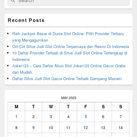
for:
Widget
Area
Recent Posts
Raih Jackpot Besar di Dunia Slot Online: Pilih Provider Terbaru
yang Mengagumkan
Ciri-Ciri Situs Judi Slot Online Terpercaya dan Resmi Di Indonesia
10 Daftar Provider Terbaik di Situs Judi Slot Online Terlengkap di
Indonesia
Joker123 – Cara Daftar Akun Slot Joker123 Online Gacor Gratis
dan Mudah
Daftar Situs Judi Slot Gacor Online Terbaik Gampang Maxwin
MAY 2023
M
T
W
T
F
S
S
1
2
3
4
5
6
7
8
9
10
11
12
13
14