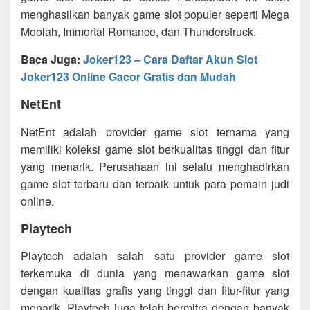
menghasilkan banyak game slot populer seperti Mega
Moolah, Immortal Romance, dan Thunderstruck.
Baca Juga:
Joker123 – Cara Daftar Akun Slot
Joker123 Online Gacor Gratis dan Mudah
NetEnt
NetEnt adalah provider game slot ternama yang
memiliki koleksi game slot berkualitas tinggi dan fitur
yang menarik. Perusahaan ini selalu menghadirkan
game slot terbaru dan terbaik untuk para pemain judi
online.
Playtech
Playtech adalah salah satu provider game slot
terkemuka di dunia yang menawarkan game slot
dengan kualitas grafis yang tinggi dan fitur-fitur yang
menarik. Playtech juga telah bermitra dengan banyak