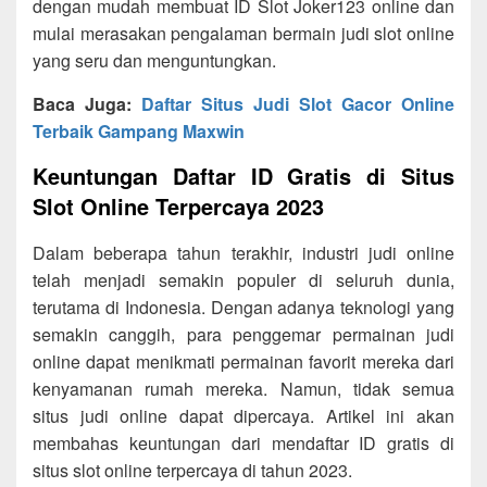
dengan mudah membuat ID Slot Joker123 online dan
mulai merasakan pengalaman bermain judi slot online
yang seru dan menguntungkan.
Baca Juga:
Daftar Situs Judi Slot Gacor Online
Terbaik Gampang Maxwin
Keuntungan Daftar ID Gratis di Situs
Slot Online Terpercaya 2023
Dalam beberapa tahun terakhir, industri judi online
telah menjadi semakin populer di seluruh dunia,
terutama di Indonesia. Dengan adanya teknologi yang
semakin canggih, para penggemar permainan judi
online dapat menikmati permainan favorit mereka dari
kenyamanan rumah mereka. Namun, tidak semua
situs judi online dapat dipercaya. Artikel ini akan
membahas keuntungan dari mendaftar ID gratis di
situs slot online terpercaya di tahun 2023.