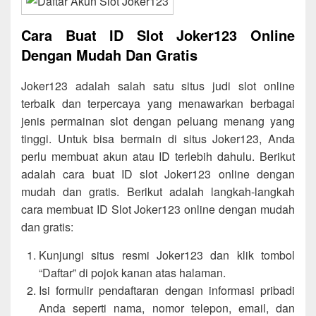
Cara Buat ID Slot Joker123 Online
Dengan Mudah Dan Gratis
Joker123 adalah salah satu situs judi slot online
terbaik dan terpercaya yang menawarkan berbagai
jenis permainan slot dengan peluang menang yang
tinggi. Untuk bisa bermain di situs Joker123, Anda
perlu membuat akun atau ID terlebih dahulu. Berikut
adalah cara buat ID slot Joker123 online dengan
mudah dan gratis. Berikut adalah langkah-langkah
cara membuat ID Slot Joker123 online dengan mudah
dan gratis:
Kunjungi situs resmi Joker123 dan klik tombol
“Daftar” di pojok kanan atas halaman.
Isi formulir pendaftaran dengan informasi pribadi
Anda seperti nama, nomor telepon, email, dan