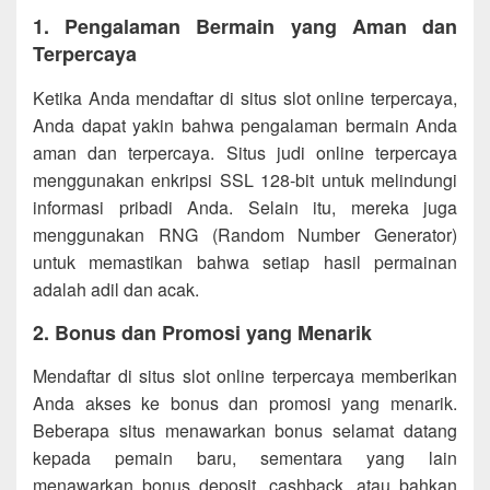
1. Pengalaman Bermain yang Aman dan
Terpercaya
Ketika Anda mendaftar di situs slot online terpercaya,
Anda dapat yakin bahwa pengalaman bermain Anda
aman dan terpercaya. Situs judi online terpercaya
menggunakan enkripsi SSL 128-bit untuk melindungi
informasi pribadi Anda. Selain itu, mereka juga
menggunakan RNG (Random Number Generator)
untuk memastikan bahwa setiap hasil permainan
adalah adil dan acak.
2. Bonus dan Promosi yang Menarik
Mendaftar di situs slot online terpercaya memberikan
Anda akses ke bonus dan promosi yang menarik.
Beberapa situs menawarkan bonus selamat datang
kepada pemain baru, sementara yang lain
menawarkan bonus deposit, cashback, atau bahkan