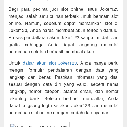
Bagi para pecinta judi slot online, situs Joker123
menjadi salah satu pilihan terbaik untuk bermain slot
online. Namun, sebelum dapat memainkan slot di
Joker123, Anda harus membuat akun terlebih dahulu.
Proses pendaftaran akun Joker123 sangat mudah dan
gratis, sehingga Anda dapat langsung memulai
permainan setelah berhasil membuat akun.
Untuk
daftar akun slot Joker123
, Anda hanya perlu
mengisi formulir pendaftaran dengan data yang
lengkap dan benar. Pastikan informasi yang diisi
sesuai dengan data diri yang valid, seperti nama
lengkap, nomor telepon, alamat email, dan nomor
rekening bank. Setelah berhasil mendaftar, Anda
dapat langsung login ke akun Joker123 dan memulai
permainan slot online dengan mudah dan nyaman.