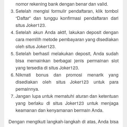
nomor rekening bank dengan benar dan valid.
Setelah mengisi formulir pendaftaran, klik tombol
“Daftar” dan tunggu konfirmasi pendaftaran dari
situs Joker123.
Setelah akun Anda aktif, lakukan deposit dengan
cara memilih metode pembayaran yang disediakan
oleh situs Joker123.
Setelah berhasil melakukan deposit, Anda sudah
bisa memainkan berbagai jenis permainan slot
yang tersedia di situs Joker123.
Nikmati bonus dan promosi menarik yang
disediakan oleh situs Joker123 untuk para
pemainnya.
Jangan lupa untuk mematuhi aturan dan ketentuan
yang berlaku di situs Joker123 untuk menjaga
keamanan dan kenyamanan bermain Anda.
Dengan mengikuti langkah-langkah di atas, Anda bisa