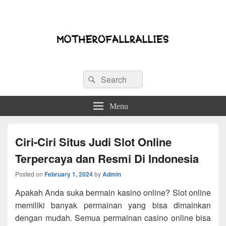
motherofallrallies
Search
Berita Terbaru Judi Slot Online
Search
for:
Menu
Ciri-Ciri Situs Judi Slot Online
Terpercaya dan Resmi Di Indonesia
Posted on
February 1, 2024
by
Admin
Apakah Anda suka bermain kasino online? Slot online
memiliki banyak permainan yang bisa dimainkan
dengan mudah. Semua permainan casino online bisa