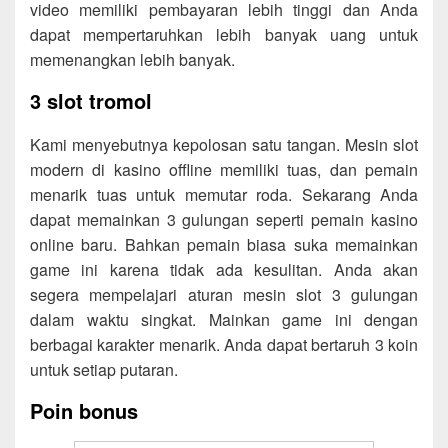
video memiliki pembayaran lebih tinggi dan Anda
dapat mempertaruhkan lebih banyak uang untuk
memenangkan lebih banyak.
3 slot tromol
Kami menyebutnya kepolosan satu tangan. Mesin slot
modern di kasino offline memiliki tuas, dan pemain
menarik tuas untuk memutar roda. Sekarang Anda
dapat memainkan 3 gulungan seperti pemain kasino
online baru. Bahkan pemain biasa suka memainkan
game ini karena tidak ada kesulitan. Anda akan
segera mempelajari aturan mesin slot 3 gulungan
dalam waktu singkat. Mainkan game ini dengan
berbagai karakter menarik. Anda dapat bertaruh 3 koin
untuk setiap putaran.
Poin bonus