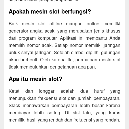
Apakah mesin slot berfungsi?
Baik mesin slot offline maupun online memiliki
generator angka acak, yang merupakan jenis khusus
dari program komputer. Aplikasi ini membantu Anda
memilih nomor acak. Setiap nomor memiliki jaringan
untuk sinyal jaringan. Setelah simbol dipilih, gulungan
akan berhenti. Oleh karena itu, permainan mesin slot
tidak membutuhkan pengetahuan apa pun.
Apa itu mesin slot?
Ketat dan longgar adalah dua huruf yang
menunjukkan frekuensi slot dan jumlah pembayaran.
Slack menawarkan pembayaran lebih besar karena
membayar lebih sering. Di sisi lain, yang kurus
memiliki hasil yang rendah dan frekuensi yang rendah.