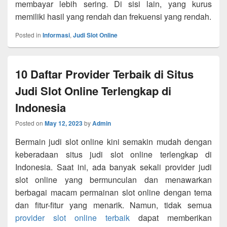
membayar lebih sering. Di sisi lain, yang kurus
memiliki hasil yang rendah dan frekuensi yang rendah.
Posted in
Informasi
,
Judi Slot Online
10 Daftar Provider Terbaik di Situs
Judi Slot Online Terlengkap di
Indonesia
Posted on
May 12, 2023
by
Admin
Bermain judi slot online kini semakin mudah dengan
keberadaan situs judi slot online terlengkap di
Indonesia. Saat ini, ada banyak sekali provider judi
slot online yang bermunculan dan menawarkan
berbagai macam permainan slot online dengan tema
dan fitur-fitur yang menarik. Namun, tidak semua
provider slot online terbaik
dapat memberikan