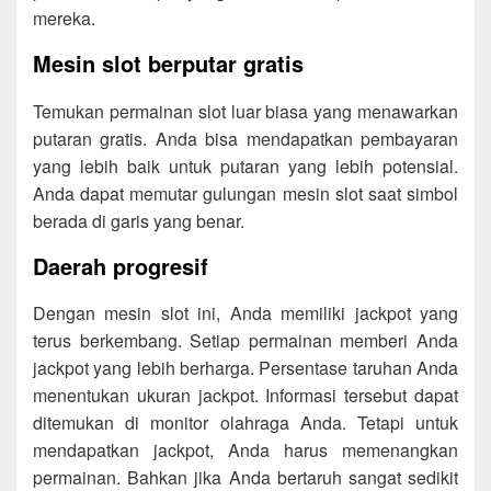
mereka.
Mesin slot berputar gratis
Temukan permainan slot luar biasa yang menawarkan
putaran gratis. Anda bisa mendapatkan pembayaran
yang lebih baik untuk putaran yang lebih potensial.
Anda dapat memutar gulungan mesin slot saat simbol
berada di garis yang benar.
Daerah progresif
Dengan mesin slot ini, Anda memiliki jackpot yang
terus berkembang. Setiap permainan memberi Anda
jackpot yang lebih berharga. Persentase taruhan Anda
menentukan ukuran jackpot. Informasi tersebut dapat
ditemukan di monitor olahraga Anda. Tetapi untuk
mendapatkan jackpot, Anda harus memenangkan
permainan. Bahkan jika Anda bertaruh sangat sedikit