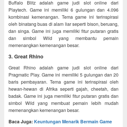
Buffalo Blitz adalah game judi slot online dari
Playtech. Game ini memiliki 6 gulungan dan 4.096
kombinasi kemenangan. Tema game ini terinspirasi
oleh binatang buas di alam liar seperti bison, beruang,
dan singa. Game ini juga memiliki fitur putaran gratis
dan simbol Wild yang membantu pemain
memenangkan kemenangan besar.
3. Great Rhino
Great Rhino adalah game judi slot online dari
Pragmatic Play. Game ini memiliki 5 gulungan dan 20
baris pembayaran. Tema game ini terinspirasi oleh
hewan-hewan di Afrika seperti gajah, cheetah, dan
badak. Game ini juga memiliki fitur putaran gratis dan
simbol Wild yang membuat pemain lebih mudah
memenangkan kemenangan besar.
Baca Juga:
Keuntungan Menarik Bermain Game