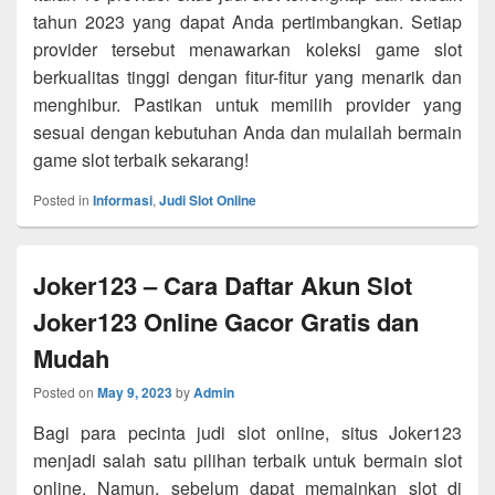
tahun 2023 yang dapat Anda pertimbangkan. Setiap
provider tersebut menawarkan koleksi game slot
berkualitas tinggi dengan fitur-fitur yang menarik dan
menghibur. Pastikan untuk memilih provider yang
sesuai dengan kebutuhan Anda dan mulailah bermain
game slot terbaik sekarang!
Posted in
Informasi
,
Judi Slot Online
Joker123 – Cara Daftar Akun Slot
Joker123 Online Gacor Gratis dan
Mudah
Posted on
May 9, 2023
by
Admin
Bagi para pecinta judi slot online, situs Joker123
menjadi salah satu pilihan terbaik untuk bermain slot
online. Namun, sebelum dapat memainkan slot di