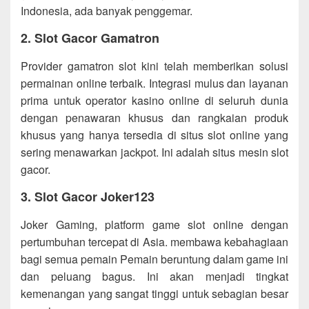
Indonesia, ada banyak penggemar.
2. Slot Gacor Gamatron
Provider gamatron slot kini telah memberikan solusi
permainan online terbaik.
Integrasi mulus dan layanan
prima untuk operator kasino online di seluruh dunia
dengan penawaran khusus dan rangkaian produk
khusus yang hanya tersedia di situs slot online yang
sering menawarkan jackpot. Ini adalah situs mesin slot
gacor.
3. Slot Gacor Joker123
Joker Gaming, platform game slot online dengan
pertumbuhan tercepat di Asia. membawa kebahagiaan
bagi semua pemain Pemain beruntung dalam game ini
dan peluang bagus. Ini akan menjadi tingkat
kemenangan yang sangat tinggi untuk sebagian besar