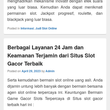
menghadirkan mekanisme inovatif dengan efek suara
yang luar biasa. Kemudian Anda dapat menikmati
permainan slot. Jackpot progresif, roulette, dan
blackjack yang luar biasa.
Posted in
Informasi
,
Judi Slot Online
Berbagai Layanan 24 Jam dan
Keamanan Terjamin dari Situs Slot
Gacor Terbaik
Posted on
April 29, 2023
by
Admin
Serta kemudahan bermain slot online uang asli. Anda
dijamin untung lebih banyak dengan bermain bersama
agen slot online terpercaya ini. Keuntungan Bermain
Game Gacor Slots Terpercaya di Situs slot gacor
terbaik hari ini :