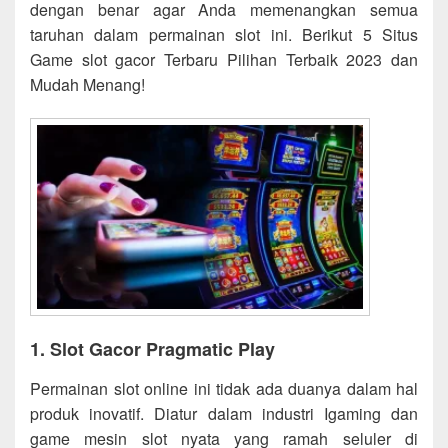
dengan benar agar Anda memenangkan semua
taruhan dalam permainan slot ini. Berikut 5 Situs
Game slot gacor Terbaru Pilihan Terbaik 2023 dan
Mudah Menang!
1. Slot Gacor Pragmatic Play
Permainan slot online ini tidak ada duanya dalam hal
produk inovatif. Diatur dalam industri Igaming dan
game mesin slot nyata yang ramah seluler di