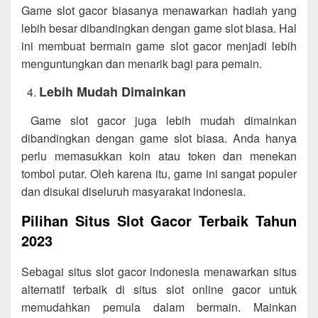
Game slot gacor biasanya menawarkan hadiah yang
lebih besar dibandingkan dengan game slot biasa. Hal
ini membuat bermain game slot gacor menjadi lebih
menguntungkan dan menarik bagi para pemain.
Lebih Mudah Dimainkan
Game slot gacor juga lebih mudah dimainkan
dibandingkan dengan game slot biasa. Anda hanya
perlu memasukkan koin atau token dan menekan
tombol putar. Oleh karena itu, game ini sangat populer
dan disukai diseluruh masyarakat indonesia.
Pilihan Situs Slot Gacor Terbaik Tahun
2023
Sebagai situs slot gacor indonesia menawarkan situs
alternatif terbaik di situs slot online gacor untuk
memudahkan pemula dalam bermain. Mainkan