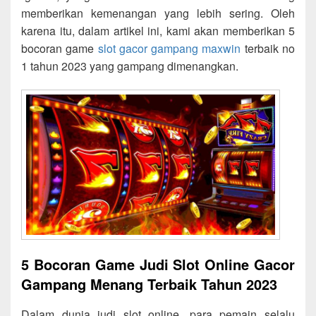
memberikan kemenangan yang lebih sering. Oleh
karena itu, dalam artikel ini, kami akan memberikan 5
bocoran game
slot gacor gampang maxwin
terbaik no
1 tahun 2023 yang gampang dimenangkan.
5 Bocoran Game Judi Slot Online Gacor
Gampang Menang Terbaik Tahun 2023
Dalam dunia judi slot online, para pemain selalu