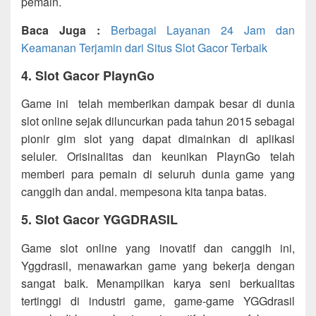
pemain.
Baca Juga :
Berbagai Layanan 24 Jam dan
Keamanan Terjamin dari Situs Slot Gacor Terbaik
4. Slot Gacor PlaynGo
Game ini telah memberikan dampak besar di dunia
slot online sejak diluncurkan pada tahun 2015 sebagai
pionir gim slot yang dapat dimainkan di aplikasi
seluler. Orisinalitas dan keunikan PlaynGo telah
memberi para pemain di seluruh dunia game yang
canggih dan andal. mempesona kita tanpa batas.
5. Slot Gacor YGGDRASIL
Game slot online yang inovatif dan canggih ini,
Yggdrasil, menawarkan game yang bekerja dengan
sangat baik. Menampilkan karya seni berkualitas
tertinggi di industri game, game-game YGGdrasil