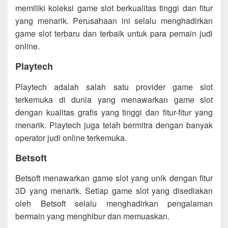
memiliki koleksi game slot berkualitas tinggi dan fitur
yang menarik. Perusahaan ini selalu menghadirkan
game slot terbaru dan terbaik untuk para pemain judi
online.
Playtech
Playtech adalah salah satu provider game slot
terkemuka di dunia yang menawarkan game slot
dengan kualitas grafis yang tinggi dan fitur-fitur yang
menarik. Playtech juga telah bermitra dengan banyak
operator judi online terkemuka.
Betsoft
Betsoft menawarkan game slot yang unik dengan fitur
3D yang menarik. Setiap game slot yang disediakan
oleh Betsoft selalu menghadirkan pengalaman
bermain yang menghibur dan memuaskan.