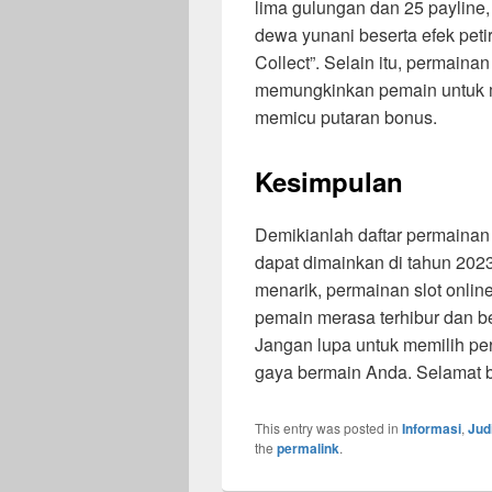
lima gulungan dan 25 payline, s
dewa yunani beserta efek petir
Collect”. Selain itu, permaina
memungkinkan pemain untuk 
memicu putaran bonus.
Kesimpulan
Demikianlah daftar permainan 
dapat dimainkan di tahun 2023
menarik, permainan slot onli
pemain merasa terhibur dan 
Jangan lupa untuk memilih pe
gaya bermain Anda. Selamat 
This entry was posted in
Informasi
,
Judi
the
permalink
.