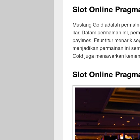
Slot Online Pragm
Mustang Gold adalah permaina
liar. Dalam permainan ini, pe
paylines. Fitur-fitur menarik se
menjadikan permainan ini sem
Gold juga menawarkan kemena
Slot Online Pragma