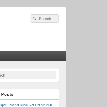
Search
Search
for:
ch
 Posts
kpot Besar di Dunia Slot Online: Pilih