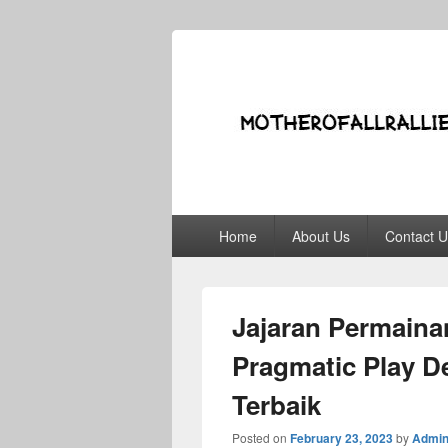
motherofallral
Berita Terbaru Judi Slot Online
Primary
Home
About Us
Contact U
menu
Jajaran Permainan
Pragmatic Play D
Terbaik
Posted on
February 23, 2023
by
Admi