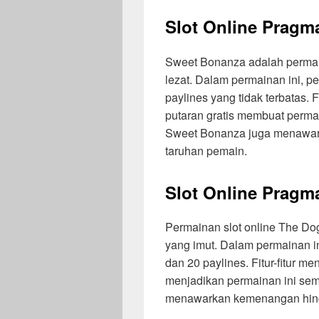
Slot Online Pragm
Sweet Bonanza adalah permai
lezat. Dalam permainan ini, 
paylines yang tidak terbatas. Fi
putaran gratis membuat permai
Sweet Bonanza juga menawar
taruhan pemain.
Slot Online Pragm
Permainan slot online The Do
yang imut. Dalam permainan i
dan 20 paylines. Fitur-fitur men
menjadikan permainan ini sem
menawarkan kemenangan hingg