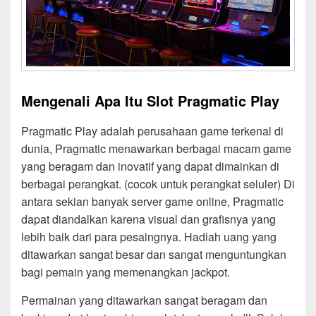
Mengenali Apa Itu Slot Pragmatic Play
Pragmatic Play adalah perusahaan game terkenal di
dunia, Pragmatic menawarkan berbagai macam game
yang beragam dan inovatif yang dapat dimainkan di
berbagai perangkat. (cocok untuk perangkat seluler) Di
antara sekian banyak server game online, Pragmatic
dapat diandalkan karena visual dan grafisnya yang
lebih baik dari para pesaingnya. Hadiah uang yang
ditawarkan sangat besar dan sangat menguntungkan
bagi pemain yang memenangkan jackpot.
Permainan yang ditawarkan sangat beragam dan