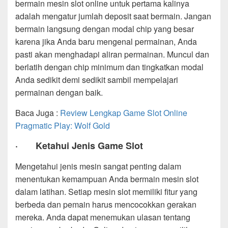
bermain mesin slot online untuk pertama kalinya
adalah mengatur jumlah deposit saat bermain. Jangan
bermain langsung dengan modal chip yang besar
karena jika Anda baru mengenal permainan, Anda
pasti akan menghadapi aliran permainan. Muncul dan
berlatih dengan chip minimum dan tingkatkan modal
Anda sedikit demi sedikit sambil mempelajari
permainan dengan baik.
Baca Juga :
Review Lengkap Game Slot Online
Pragmatic Play: Wolf Gold
· Ketahui Jenis Game Slot
Mengetahui jenis mesin sangat penting dalam
menentukan kemampuan Anda bermain mesin slot
dalam latihan. Setiap mesin slot memiliki fitur yang
berbeda dan pemain harus mencocokkan gerakan
mereka. Anda dapat menemukan ulasan tentang