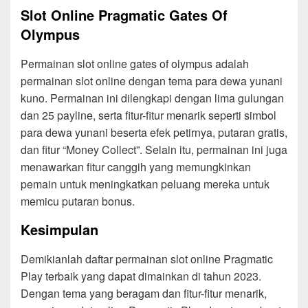
Slot Online Pragmatic Gates Of
Olympus
Permainan slot online gates of olympus adalah
permainan slot online dengan tema para dewa yunani
kuno. Permainan ini dilengkapi dengan lima gulungan
dan 25 payline, serta fitur-fitur menarik seperti simbol
para dewa yunani beserta efek petirnya, putaran gratis,
dan fitur “Money Collect”. Selain itu, permainan ini juga
menawarkan fitur canggih yang memungkinkan
pemain untuk meningkatkan peluang mereka untuk
memicu putaran bonus.
Kesimpulan
Demikianlah daftar permainan slot online Pragmatic
Play terbaik yang dapat dimainkan di tahun 2023.
Dengan tema yang beragam dan fitur-fitur menarik,