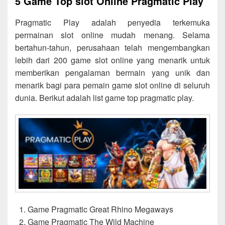
5 Game Top slot Online Pragmatic Play
Pragmatic Play adalah penyedia terkemuka
permainan slot online mudah menang. Selama
bertahun-tahun, perusahaan telah mengembangkan
lebih dari 200 game slot online yang menarik untuk
memberikan pengalaman bermain yang unik dan
menarik bagi para pemain game slot online di seluruh
dunia. Berikut adalah list game top pragmatic play.
Game Pragmatic Great Rhino Megaways
Game Pragmatic The Wild Machine