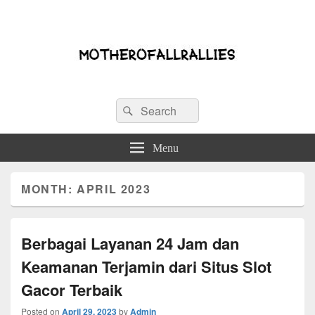
motherofallrallies
Search
Berita Terbaru Judi Slot Online
Search
for:
Menu
MONTH:
APRIL 2023
Berbagai Layanan 24 Jam dan
Keamanan Terjamin dari Situs Slot
Gacor Terbaik
Posted on
April 29, 2023
by
Admin