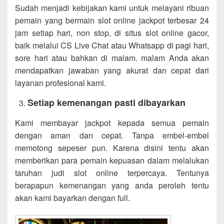
Sudah menjadi kebijakan kami untuk melayani ribuan
pemain yang bermain slot online jackpot terbesar 24
jam setiap hari, non stop, di situs slot online gacor,
baik melalui CS Live Chat atau Whatsapp di pagi hari,
sore hari atau bahkan di malam. malam Anda akan
mendapatkan jawaban yang akurat dan cepat dari
layanan profesional kami.
Setiap kemenangan pasti dibayarkan
Kami membayar jackpot kepada semua pemain
dengan aman dan cepat. Tanpa embel-embel
memotong sepeser pun. Karena disini tentu akan
memberikan para pemain kepuasan dalam melalukan
taruhan judi slot online terpercaya. Tentunya
berapapun kemenangan yang anda peroleh tentu
akan kami bayarkan dengan full.