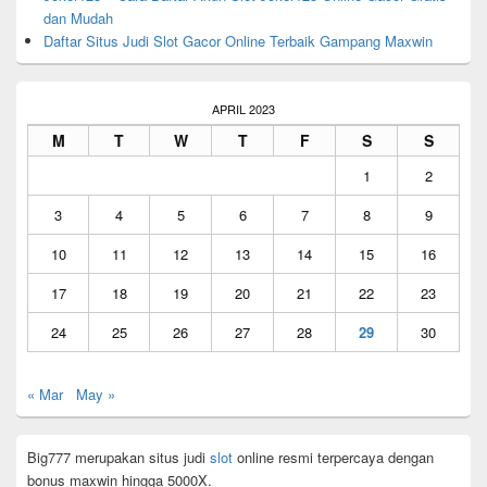
dan Mudah
Daftar Situs Judi Slot Gacor Online Terbaik Gampang Maxwin
APRIL 2023
M
T
W
T
F
S
S
1
2
3
4
5
6
7
8
9
10
11
12
13
14
15
16
17
18
19
20
21
22
23
24
25
26
27
28
29
30
« Mar
May »
Big777 merupakan situs judi
slot
online resmi terpercaya dengan
bonus maxwin hingga 5000X.