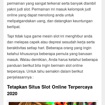
permainan yang sangat terkenal serta banyak diambil
yakni judi slot. Permainan ini masuk kelompok judi
online yang dapat menolong anda untuk
melipatgandakan uang, dan datangkan keuntungan
berlipat.
Tapi tidak lupa game mesin slot ini menghibur anda
dan melepas capek atau depresi sesudah kerja serta
beraktivitas setiap hari. Beberapa orang yang ingin
ketahui khususnya beberapa pemula yang barusan
masuk. Walau demikian, Anda harus ketahui beberapa
panduan berikut bila ingin bermain slot online
terpercaya. Untuk tahu semakin dalam berikut
penjelasannya :
Tetapkan Situs Slot Online Terpercaya
2020