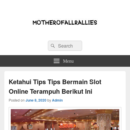
motherofallrallies
Search
Berita Terbaru Judi Slot Online
Search
for:
Menu
Ketahui Tips Tips Bermain Slot
Online Terampuh Berikut Ini
Posted on
June 8, 2020
by
Admin