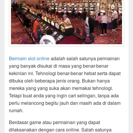
Bermain slot online
adalah salah satunya permainan
yang banyak disukai di masa yang benar-benar
kekinian ini. Tehnologi benar-benar hebat serta dapat
dibuka oleh beberapa jenis orang. Bukan hanya
mereka yang yang suka akan memakai tehnologi.
Tetapi buat anda yang ingin cari selingan, tanpa ada
perlu melancong begitu jauh dan masih ada di dalam
rumah.
Berdasar game atau permainan yang dapat
dilaksanakan dengan cara online. Salah satunya