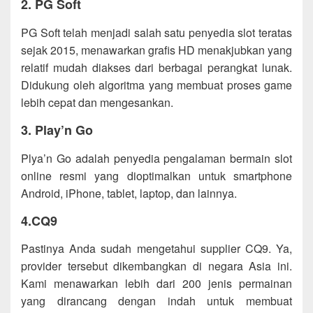
2. PG Soft
PG Soft telah menjadi salah satu penyedia slot teratas
sejak 2015, menawarkan grafis HD menakjubkan yang
relatif mudah diakses dari berbagai perangkat lunak.
Didukung oleh algoritma yang membuat proses game
lebih cepat dan mengesankan.
3. Play’n Go
Plya’n Go adalah penyedia pengalaman bermain slot
online resmi yang dioptimalkan untuk smartphone
Android, iPhone, tablet, laptop, dan lainnya.
4.CQ9
Pastinya Anda sudah mengetahui supplier CQ9. Ya,
provider tersebut dikembangkan di negara Asia ini.
Kami menawarkan lebih dari 200 jenis permainan
yang dirancang dengan indah untuk membuat