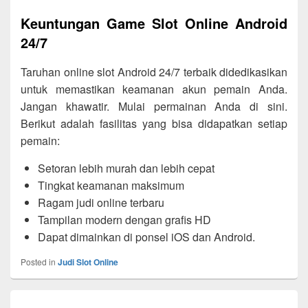
Keuntungan Game Slot Online Android
24/7
Taruhan online slot Android 24/7 terbaik didedikasikan
untuk memastikan keamanan akun pemain Anda.
Jangan khawatir. Mulai permainan Anda di sini.
Berikut adalah fasilitas yang bisa didapatkan setiap
pemain:
Setoran lebih murah dan lebih cepat
Tingkat keamanan maksimum
Ragam judi online terbaru
Tampilan modern dengan grafis HD
Dapat dimainkan di ponsel iOS dan Android.
Posted in
Judi Slot Online