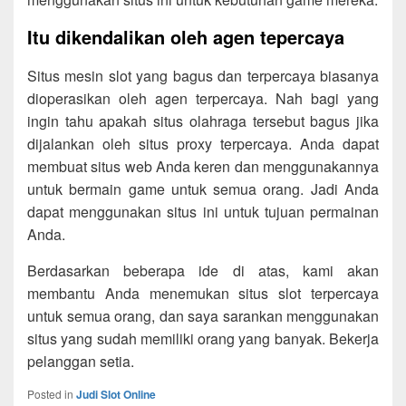
Itu dikendalikan oleh agen tepercaya
Situs mesin slot yang bagus dan terpercaya biasanya
dioperasikan oleh agen terpercaya. Nah bagi yang
ingin tahu apakah situs olahraga tersebut bagus jika
dijalankan oleh situs proxy terpercaya. Anda dapat
membuat situs web Anda keren dan menggunakannya
untuk bermain game untuk semua orang. Jadi Anda
dapat menggunakan situs ini untuk tujuan permainan
Anda.
Berdasarkan beberapa ide di atas, kami akan
membantu Anda menemukan situs slot terpercaya
untuk semua orang, dan saya sarankan menggunakan
situs yang sudah memiliki orang yang banyak. Bekerja
pelanggan setia.
Posted in
Judi Slot Online