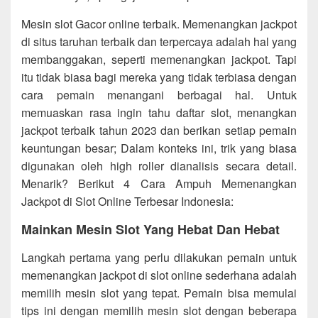
Mesin slot Gacor online terbaik. Memenangkan jackpot
di situs taruhan terbaik dan terpercaya adalah hal yang
membanggakan, seperti memenangkan jackpot. Tapi
itu tidak biasa bagi mereka yang tidak terbiasa dengan
cara pemain menangani berbagai hal. Untuk
memuaskan rasa ingin tahu daftar slot, menangkan
jackpot terbaik tahun 2023 dan berikan setiap pemain
keuntungan besar; Dalam konteks ini, trik yang biasa
digunakan oleh high roller dianalisis secara detail.
Menarik? Berikut 4 Cara Ampuh Memenangkan
Jackpot di Slot Online Terbesar Indonesia:
Mainkan Mesin Slot Yang Hebat Dan Hebat
Langkah pertama yang perlu dilakukan pemain untuk
memenangkan jackpot di slot online sederhana adalah
memilih mesin slot yang tepat. Pemain bisa memulai
tips ini dengan memilih mesin slot dengan beberapa