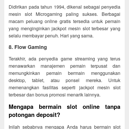
Didirikan pada tahun 1994, dikenal sebagai penyedia
mesin slot Microgaming paling sukses. Berbagai
macam peluang online gratis tersedia untuk pemain
yang menginginkan jackpot mesin slot terbesar yang
selalu membayar penuh. Hari yang sama.
8. Flow Gaming
Terakhir, ada penyedia game streaming yang terus
menawarkan manajemen pemain terpusat dan
memungkinkan pemain bermain menggunakan
desktop, tablet, atau ponsel mereka. Untuk
memenangkan fasilitas seperti jackpot mesin slot
terbesar dan bonus promosi menarik lainnya.
Mengapa bermain slot online tanpa
potongan deposit?
Inilah sebabnya mengapa Anda harus bermain slot