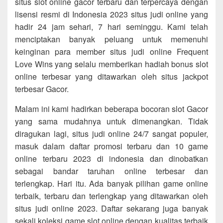
situs slot online gacor terbaru dan terpercaya dengan
lisensi resmi di Indonesia 2023 situs judi online yang
hadir 24 jam sehari, 7 hari seminggu. Kami telah
menciptakan banyak peluang untuk memenuhi
keinginan para member situs judi online Frequent
Love Wins yang selalu memberikan hadiah bonus slot
online terbesar yang ditawarkan oleh situs jackpot
terbesar Gacor.
Malam ini kami hadirkan beberapa bocoran slot Gacor
yang sama mudahnya untuk dimenangkan. Tidak
diragukan lagi, situs judi online 24/7 sangat populer,
masuk dalam daftar promosi terbaru dan 10 game
online terbaru 2023 di indonesia dan dinobatkan
sebagai bandar taruhan online terbesar dan
terlengkap. Hari itu. Ada banyak pilihan game online
terbaik, terbaru dan terlengkap yang ditawarkan oleh
situs judi online 2023. Daftar sekarang juga banyak
sekali koleksi game slot online dengan kualitas terbaik