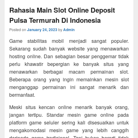
Rahasia Main Slot Online Deposit
Pulsa Termurah Di Indonesia
Posted on
January 24, 2023
by
Admin
Game stabilitas mobil menjadi sangat populer.
Sekarang sudah banyak website yang menawarkan
hosting online. Dan sebagian besar penggemar tidak
perlu khawatir bepergian ke banyak situs yang
menawarkan berbagai macam permainan slot.
Beberapa orang yang ingin memainkan mesin slot
menganggap permainan ini sangat menarik dan
bermanfaat.
Meski situs kencan online menarik banyak orang,
jangan tertipu. Standar mesin game online pada
platform game seluler sering kali disesuaikan untuk
mengakomodasi mesin game yang lebih canggih
daripada game tradisional. Tapi bukan berarti tidak