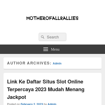
motherofallrallies
Search
Berita Terbaru Judi Slot Online
Search
for:
Menu
AUTHOR ARCHIVES:
Admin
Link Ke Daftar Situs Slot Online
Terpercaya 2023 Mudah Menang
Jackpot
Posted on
February 2, 2023
by
Admin