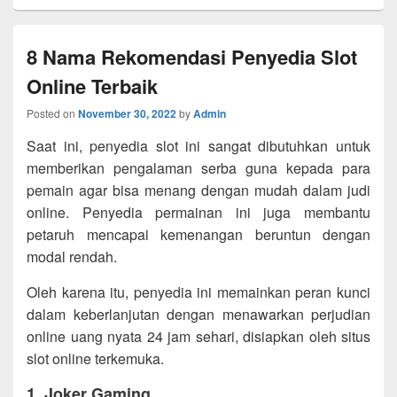
8 Nama Rekomendasi Penyedia Slot
Online Terbaik
Posted on
November 30, 2022
by
Admin
Saat ini, penyedia slot ini sangat dibutuhkan untuk
memberikan pengalaman serba guna kepada para
pemain agar bisa menang dengan mudah dalam judi
online. Penyedia permainan ini juga membantu
petaruh mencapai kemenangan beruntun dengan
modal rendah.
Oleh karena itu, penyedia ini memainkan peran kunci
dalam keberlanjutan dengan menawarkan perjudian
online uang nyata 24 jam sehari, disiapkan oleh situs
slot online terkemuka.
1. Joker Gaming