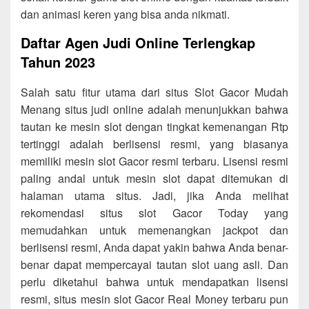
dan animasi keren yang bisa anda nikmati.
Daftar Agen Judi Online Terlengkap
Tahun 2023
Salah satu fitur utama dari situs Slot Gacor Mudah
Menang situs judi online adalah menunjukkan bahwa
tautan ke mesin slot dengan tingkat kemenangan Rtp
tertinggi adalah berlisensi resmi, yang biasanya
memiliki mesin slot Gacor resmi terbaru. Lisensi resmi
paling andal untuk mesin slot dapat ditemukan di
halaman utama situs. Jadi, jika Anda melihat
rekomendasi situs slot Gacor Today yang
memudahkan untuk memenangkan jackpot dan
berlisensi resmi, Anda dapat yakin bahwa Anda benar-
benar dapat mempercayai tautan slot uang asli. Dan
perlu diketahui bahwa untuk mendapatkan lisensi
resmi, situs mesin slot Gacor Real Money terbaru pun