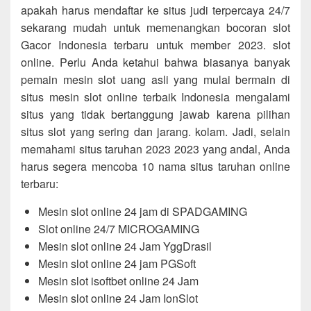
apakah harus mendaftar ke situs judi terpercaya 24/7
sekarang mudah untuk memenangkan bocoran slot
Gacor Indonesia terbaru untuk member 2023. slot
online. Perlu Anda ketahui bahwa biasanya banyak
pemain mesin slot uang asli yang mulai bermain di
situs mesin slot online terbaik Indonesia mengalami
situs yang tidak bertanggung jawab karena pilihan
situs slot yang sering dan jarang. kolam. Jadi, selain
memahami situs taruhan 2023 2023 yang andal, Anda
harus segera mencoba 10 nama situs taruhan online
terbaru:
Mesin slot online 24 jam di SPADGAMING
Slot online 24/7 MICROGAMING
Mesin slot online 24 Jam YggDrasil
Mesin slot online 24 jam PGSoft
Mesin slot isoftbet online 24 Jam
Mesin slot online 24 Jam IonSlot