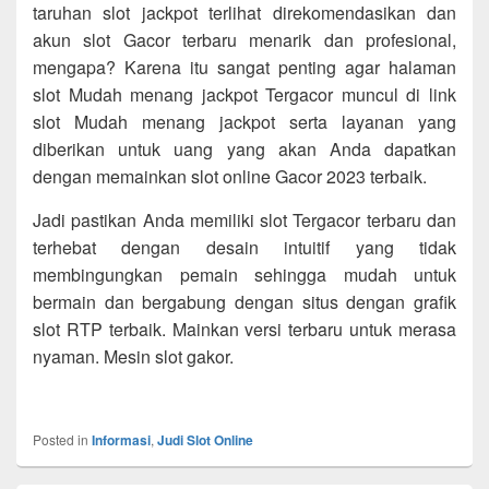
taruhan slot jackpot terlihat direkomendasikan dan
akun slot Gacor terbaru menarik dan profesional,
mengapa? Karena itu sangat penting agar halaman
slot Mudah menang jackpot Tergacor muncul di link
slot Mudah menang jackpot serta layanan yang
diberikan untuk uang yang akan Anda dapatkan
dengan memainkan slot online Gacor 2023 terbaik.
Jadi pastikan Anda memiliki slot Tergacor terbaru dan
terhebat dengan desain intuitif yang tidak
membingungkan pemain sehingga mudah untuk
bermain dan bergabung dengan situs dengan grafik
slot RTP terbaik. Mainkan versi terbaru untuk merasa
nyaman. Mesin slot gakor.
Posted in
Informasi
,
Judi Slot Online