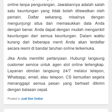
online tanpa pengurangan. Jawabannya adalah salah
satu keuntungan yang tidak boleh dilewatkan oleh
pemain. Daftar sekarang, misalnya dengan
mengunjungi situs dan memasukkan data Anda
dengan benar. Anda dapat dengan mudah mengambil
keuntungan dari semua keuntungan. Dalam waktu
kurang dari beberapa menit Anda akan terdaftar
secara resmi di bandar taruhan online terkemuka.
Jika Anda memiliki pertanyaan. Hubungi langsung
customer service untuk agen slot online terlengkap.
Layanan obrolan langsung 24/7 melalui telepon,
Whatsapp, email, atau telepon. CS kemudian segera
menanggapi semua pesan yang berhasil dikirim
dengan balasan cepat.
Posted in
Judi Slot Online