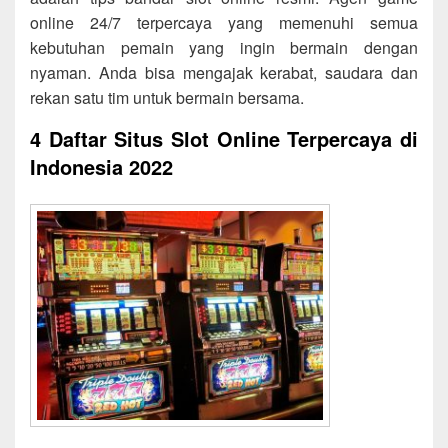
online 24/7 terpercaya yang memenuhi semua
kebutuhan pemain yang ingin bermain dengan
nyaman. Anda bisa mengajak kerabat, saudara dan
rekan satu tim untuk bermain bersama.
4 Daftar Situs Slot Online Terpercaya di
Indonesia 2022