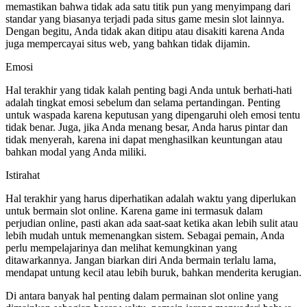
memastikan bahwa tidak ada satu titik pun yang menyimpang dari
standar yang biasanya terjadi pada situs game mesin slot lainnya.
Dengan begitu, Anda tidak akan ditipu atau disakiti karena Anda
juga mempercayai situs web, yang bahkan tidak dijamin.
Emosi
Hal terakhir yang tidak kalah penting bagi Anda untuk berhati-hati
adalah tingkat emosi sebelum dan selama pertandingan. Penting
untuk waspada karena keputusan yang dipengaruhi oleh emosi tentu
tidak benar. Juga, jika Anda menang besar, Anda harus pintar dan
tidak menyerah, karena ini dapat menghasilkan keuntungan atau
bahkan modal yang Anda miliki.
Istirahat
Hal terakhir yang harus diperhatikan adalah waktu yang diperlukan
untuk bermain slot online. Karena game ini termasuk dalam
perjudian online, pasti akan ada saat-saat ketika akan lebih sulit atau
lebih mudah untuk memenangkan sistem. Sebagai pemain, Anda
perlu mempelajarinya dan melihat kemungkinan yang
ditawarkannya. Jangan biarkan diri Anda bermain terlalu lama,
mendapat untung kecil atau lebih buruk, bahkan menderita kerugian.
Di antara banyak hal penting dalam permainan slot online yang