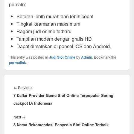
pemain:
Setoran lebih murah dan lebih cepat
Tingkat keamanan maksimum
Ragam judi online terbaru
Tampilan modern dengan grafis HD
Dapat dimainkan di ponsel iOS dan Android.
This entry was posted in
Judi Slot Online
by
Admin
. Bookmark the
permalink
.
Post
navigation
Previous
←
Previous
7 Daftar Provider Game Slot Online Terpopuler Sering
post:
Jackpot Di Indonesia
Next
Next
→
8 Nama Rekomendasi Penyedia Slot Online Terbaik
post: