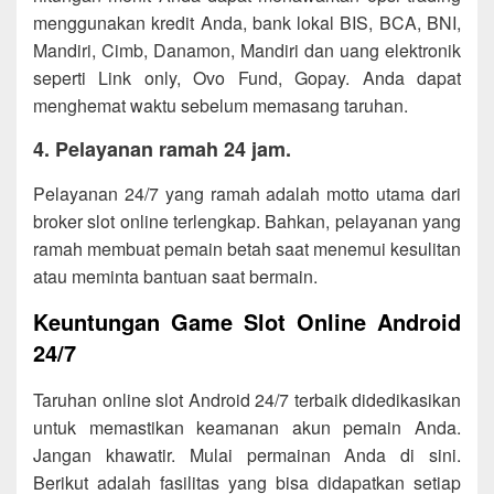
menggunakan kredit Anda, bank lokal BIS, BCA, BNI,
Mandiri, Cimb, Danamon, Mandiri dan uang elektronik
seperti Link only, Ovo Fund, Gopay. Anda dapat
menghemat waktu sebelum memasang taruhan.
4. Pelayanan ramah 24 jam.
Pelayanan 24/7 yang ramah adalah motto utama dari
broker slot online terlengkap. Bahkan, pelayanan yang
ramah membuat pemain betah saat menemui kesulitan
atau meminta bantuan saat bermain.
Keuntungan Game Slot Online Android
24/7
Taruhan online slot Android 24/7 terbaik didedikasikan
untuk memastikan keamanan akun pemain Anda.
Jangan khawatir. Mulai permainan Anda di sini.
Berikut adalah fasilitas yang bisa didapatkan setiap