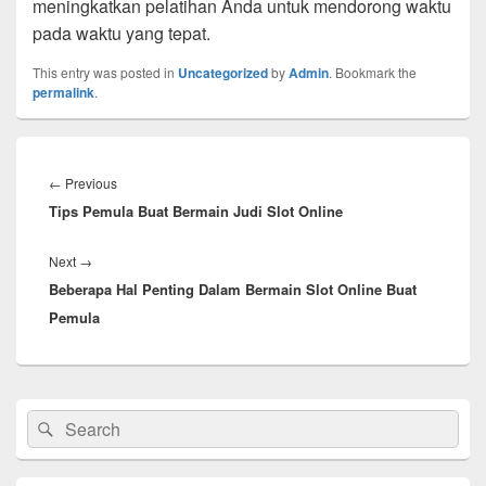
meningkatkan pelatihan Anda untuk mendorong waktu
pada waktu yang tepat.
This entry was posted in
Uncategorized
by
Admin
. Bookmark the
permalink
.
Post
navigation
Previous
←
Previous
Tips Pemula Buat Bermain Judi Slot Online
post:
Next
Next
→
Beberapa Hal Penting Dalam Bermain Slot Online Buat
post:
Pemula
Primary
Search
Search
Sidebar
for:
Widget
Area