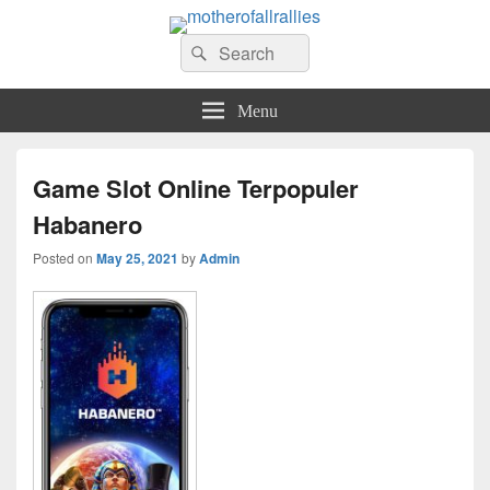
motherofallrallies
Search
Berita Terbaru Judi Slot Online
Search
for:
Menu
Game Slot Online Terpopuler
Habanero
Posted on
May 25, 2021
by
Admin