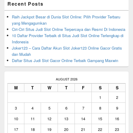
Recent Posts
Raih Jackpot Besar di Dunia Slot Online: Pilih Provider Terbaru
yang Mengagumkan
Ciri-Ciri Situs Judi Slot Online Terpercaya dan Resmi Di Indonesia
10 Daftar Provider Terbaik di Situs Judi Slot Online Terlengkap di
Indonesia
Joker123 – Cara Daftar Akun Slot Joker123 Online Gacor Gratis
dan Mudah
Daftar Situs Judi Slot Gacor Online Terbaik Gampang Maxwin
AUGUST 2026
M
T
W
T
F
S
S
1
2
3
4
5
6
7
8
9
10
11
12
13
14
15
16
17
18
19
20
21
22
23