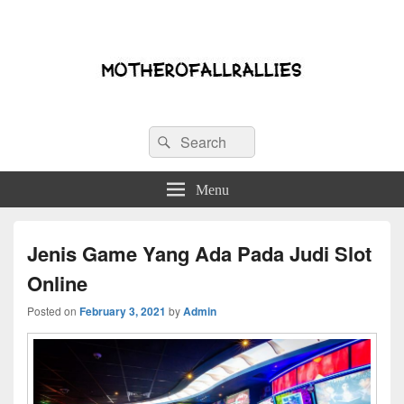
motherofallrallies
Search
Berita Terbaru Judi Slot Online
Search
for:
Menu
Jenis Game Yang Ada Pada Judi Slot
Online
Posted on
February 3, 2021
by
Admin