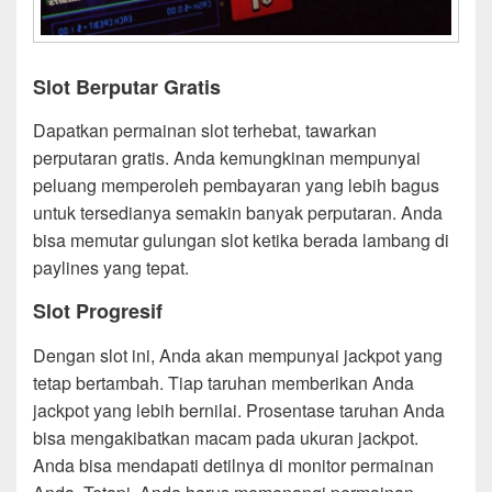
Slot Berputar Gratis
Dapatkan permainan slot terhebat, tawarkan
perputaran gratis. Anda kemungkinan mempunyai
peluang memperoleh pembayaran yang lebih bagus
untuk tersedianya semakin banyak perputaran. Anda
bisa memutar gulungan slot ketika berada lambang di
paylines yang tepat.
Slot Progresif
Dengan slot ini, Anda akan mempunyai jackpot yang
tetap bertambah. Tiap taruhan memberikan Anda
jackpot yang lebih bernilai. Prosentase taruhan Anda
bisa mengakibatkan macam pada ukuran jackpot.
Anda bisa mendapati detilnya di monitor permainan